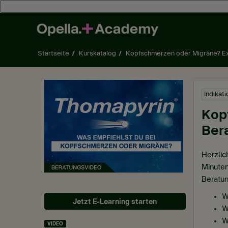
Zum Hauptinhalt wechseln
Startseite
Kurskatalog
Kopfschmerzen oder Migräne? E
Indikat
Kop
Ber
Herzli
Minuten
Beratun
W
Jetzt E-Learning starten
W
W
VIDEO