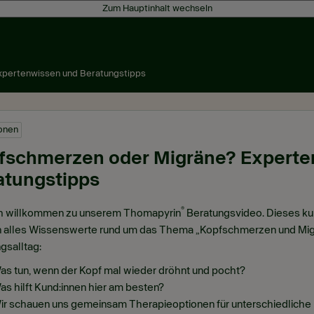
Zum Hauptinhalt wechseln
xpertenwissen und Beratungstipps
ionen
fschmerzen oder Migräne? Experte
atungstipps
®
ch willkommen zu unserem Thomapyrin
Beratungsvideo. Dieses kur
 alles Wissenswerte rund um das Thema „Kopfschmerzen und Migrän
gsalltag:
as tun, wenn der Kopf mal wieder dröhnt und pocht?
as hilft Kund:innen hier am besten?
ir schauen uns gemeinsam Therapieoptionen für unterschiedliche 