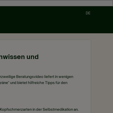
DE
nwissen und
zweilige Beratungsvideo liefert in wenigen
e“ und bietet hilfreiche Tipps für den
Kopfschmerzarten in der Selbstmedikation an.