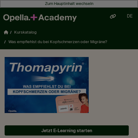
Zum Hauptinhalt wechseln
DE
Zum Hauptinhalt wechseln
Startseite
Kurskatalog
Was empfiehlst du bei Kopfschmerzen oder Migräne?
Jetzt E-Learning starten