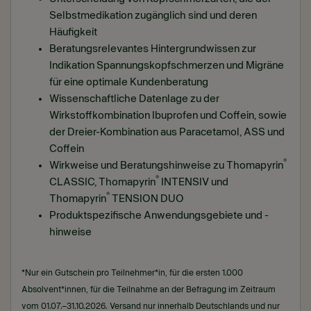
Selbstmedikation zugänglich sind und deren
Häufigkeit
Beratungsrelevantes Hintergrundwissen zur
Indikation Spannungskopfschmerzen und Migräne
für eine optimale Kundenberatung
Wissenschaftliche Datenlage zu der
Wirkstoffkombination Ibuprofen und Coffein, sowie
der Dreier-Kombination aus Paracetamol, ASS und
Coffein
®
Wirkweise und Beratungshinweise zu Thomapyrin
®
CLASSIC, Thomapyrin
INTENSIV und
®
Thomapyrin
TENSION DUO
Produktspezifische Anwendungsgebiete und -
hinweise
*Nur ein Gutschein pro Teilnehmer*in, für die ersten 1.000
Absolvent*innen, für die Teilnahme an der Befragung im Zeitraum
vom 01.07.–31.10.2026. Versand nur innerhalb Deutschlands und nur