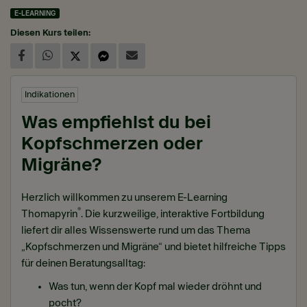
E-LEARNING
Diesen Kurs teilen:
Indikationen
Was empfiehlst du bei
Kopfschmerzen oder
Migräne?
Herzlich willkommen zu unserem E-Learning
®
Thomapyrin
. Die kurzweilige, interaktive Fortbildung
liefert dir alles Wissenswerte rund um das Thema
„Kopfschmerzen und Migräne“ und bietet hilfreiche Tipps
für deinen Beratungsalltag:
Was tun, wenn der Kopf mal wieder dröhnt und
pocht?