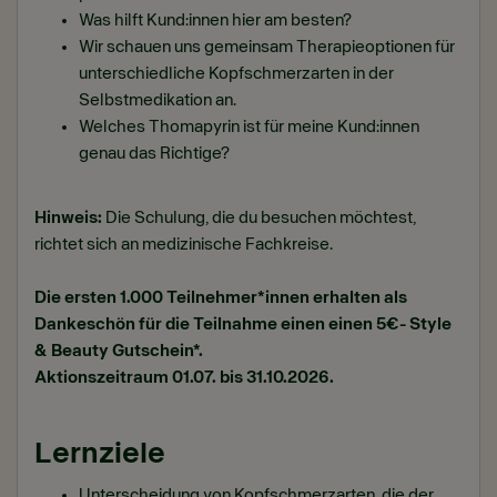
Was hilft Kund:innen hier am besten?
Wir schauen uns gemeinsam Therapieoptionen für
unterschiedliche Kopfschmerzarten in der
Selbstmedikation an.
Welches Thomapyrin ist für meine Kund:innen
genau das Richtige?
Hinweis:
Die Schulung, die du besuchen möchtest,
richtet sich an medizinische Fachkreise.
Die ersten 1.000 Teilnehmer*innen erhalten als
Dankeschön für die Teilnahme einen einen 5€- Style
& Beauty Gutschein*.
Aktionszeitraum 01.07. bis 31.10.2026.
Lernziele
Unterscheidung von Kopfschmerzarten, die der