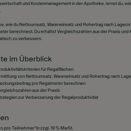
swirtschaft und Kostenmanagement in der Apotheke, lernst du, wie
.
e, wie du Nettoumsatz, Wareneinsatz und Rohertrag nach Lagerort
ter berechnest. Du erhältst Vergleichszahlen aus der Praxis und 
tisch zu verbessern.
lte im Überblick
roduktivitätskriterien für Regalflächen
rmittlung von Nettoumsatz, Wareneinsatz und Rohertrag nach Lage
eckungsbeitrag pro Regalmeter berechnen
ergleichszahlen aus der Praxis
trategien zur Verbesserung der Regalproduktivität
ten
ro pro Teilnehmer*in zzgl. 19 % MwSt.