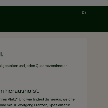
DE
l.
mal gestalten und jeden Quadratzentimeter
 herausholst.
ihren Platz? Und wie findest du heraus, welche
r mit Dr. Wolfgang Franzen, Spezialist für