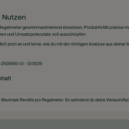
 Nutzen
egalmeter gewinnmaximierend einsetzen, Produktivität präzise me
ren und Umsatzpotenziale voll ausschöpfen
ich jetzt an und lerne, wie du mit der richtigen Analyse aus dein
2505555-1.0 - 12/2025
nhalt
Maximale Rendite pro Regalmeter: So optimierst du deine Verkaufsflä