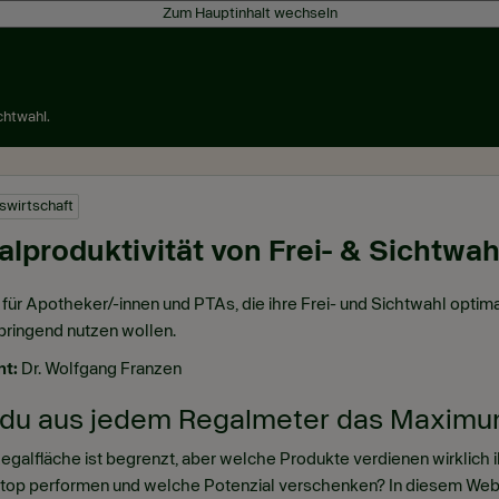
Zum Hauptinhalt wechseln
chtwahl.
swirtschaft
lproduktivität von Frei- & Sichtwah
 für Apotheker/-innen und PTAs, die ihre Frei- und Sichtwahl opti
ringend nutzen wollen.
nt:
Dr. Wolfgang Franzen
du aus jedem Regalmeter das Maximum
egalfläche ist begrenzt, aber welche Produkte verdienen wirklich 
top performen und welche Potenzial verschenken? In diesem Webina